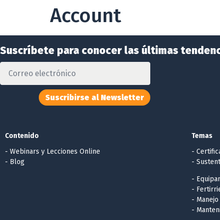
Account
Suscríbete para conocer las últimas tendenc
Suscribirse al Newsletter
Contenido
Temas
- Webinars y Lecciones Online
- Certifi
- Blog
- Sustent
- Equipa
- Fertirr
- Manejo
- Manten