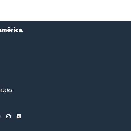
américa.
alistas