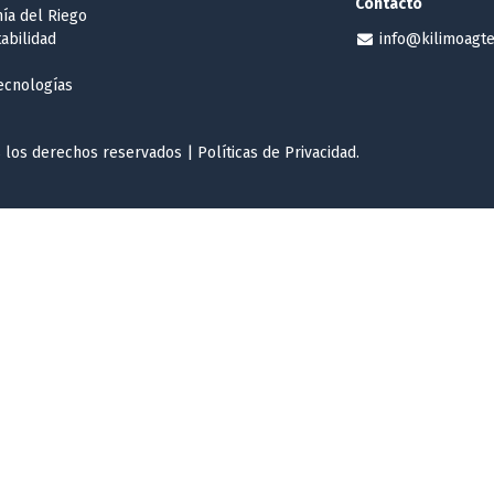
Contacto
ía del Riego
abilidad
info@kilimoagt
tecnologías
 los derechos reservados |
Políticas de Privacidad
.