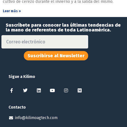
cultivo de cerezo durante el invierno y a la salida del mismo.
Leer más »
Suscríbete para conocer las últimas tendencias de
la mano de referentes de toda Latinoamérica.
Suscribirse al Newsletter
Sigue a Kilimo
Contacto
info@kilimoagtech.com