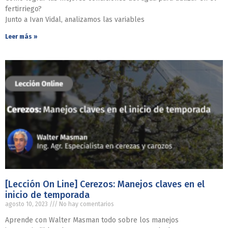
fertirriego?
Junto a Ivan Vidal, analizamos las variables
Leer más »
[Lección On Line] Cerezos: Manejos claves en el
inicio de temporada
agosto 10, 2023
No hay comentarios
Aprende con Walter Masman todo sobre los manejos