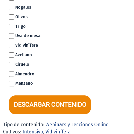
Nogales
Olivos
Trigo
Uva de mesa
Vid vinífera
Avellano
Ciruelo
Almendro
Manzano
DESCARGAR CONTENIDO
Tipo de contenido:
Webinars y Lecciones Online
Cultivos:
Intensivo
,
Vid vinífera