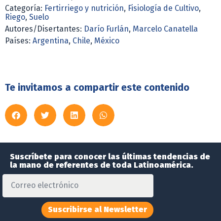
Categoría:
Fertirriego y nutrición
,
Fisiología de Cultivo
,
Riego
,
Suelo
Autores/Disertantes:
Darío Furlán
,
Marcelo Canatella
Países:
Argentina
,
Chile
,
México
Te invitamos a compartir este contenido
Suscríbete para conocer las últimas tendencias de
la mano de referentes de toda Latinoamérica.
Suscribirse al Newsletter