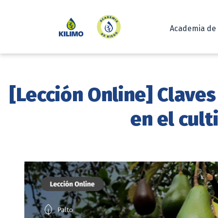
Academia de
[Lección Online] Clave
en el cul