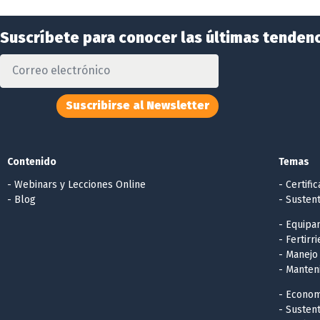
Suscríbete para conocer las últimas tendenc
Suscribirse al Newsletter
Contenido
Temas
- Webinars y Lecciones Online
- Certifi
- Blog
- Sustent
- Equipa
- Fertirr
- Manejo
- Manten
- Econom
- Sustent