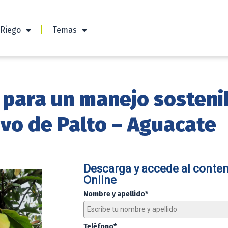
 Riego
Temas
s para un manejo sosteni
tivo de Palto – Aguacate
Descarga y accede al conten
Online
Nombre y apellido*
Teléfono*