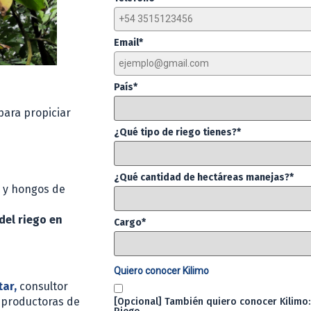
Email*
País*
para propiciar
¿Qué tipo de riego tienes?*
¿Qué cantidad de hectáreas manejas?*
y hongos de
del riego en
Cargo*
Quiero conocer Kilimo
ar,
consultor
 productoras de
[Opcional] También quiero conocer Kilimo