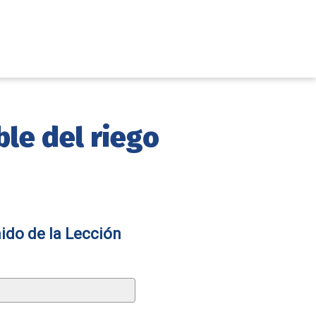
ble del riego
ido de la Lección