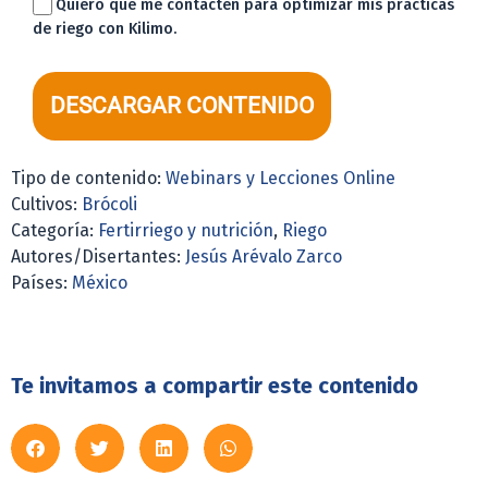
Quiero que me contacten para optimizar mis prácticas
de riego con Kilimo.
DESCARGAR CONTENIDO
Tipo de contenido:
Webinars y Lecciones Online
Cultivos:
Brócoli
Categoría:
Fertirriego y nutrición
,
Riego
Autores/Disertantes:
Jesús Arévalo Zarco
Países:
México
Te invitamos a compartir este contenido