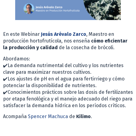
En este Webinar
Jesús Arévalo Zarco
, Maestro en
producción hortofrutícola, nos enseña
cómo eficientar
la producción y calidad
de la cosecha de brócoli.
Abordamos:
✔️
La demanda nutrimental del cultivo y los nutrientes
clave para maximizar nuestros cultivos.
✔️
Los ajustes de pH en el agua para fertirriego y cómo
potenciar la disponibilidad de nutrientes.
✔️
Conocimientos prácticos sobre las dosis de fertilizantes
por etapa fenológica y el manejo adecuado del riego para
satisfacer la demanda hídrica en los períodos críticos.
Acompaña
Spencer Machuca
de
Kilimo
.