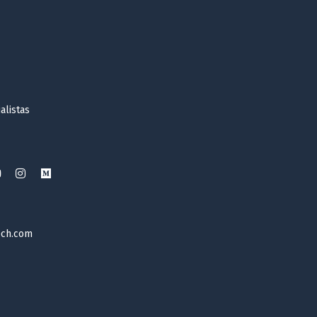
alistas
ech.com