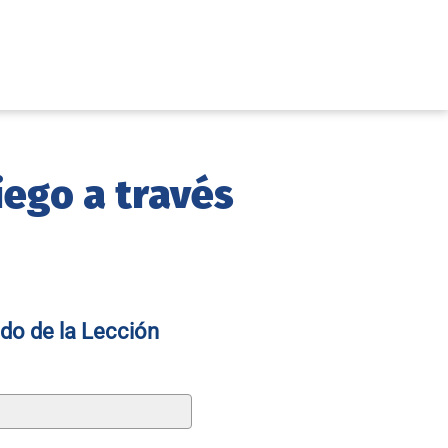
iego a través
do de la Lección