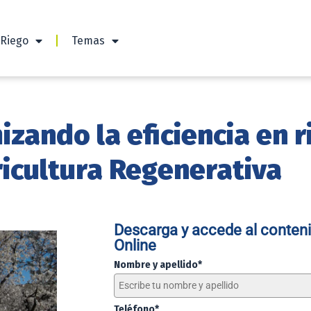
 Riego
Temas
izando la eficiencia en r
ricultura Regenerativa
Descarga y accede al conteni
Online
Nombre y apellido*
Teléfono*