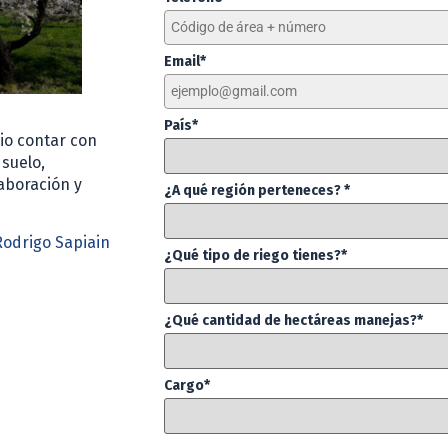
Email*
País*
rio contar con
suelo,
laboración y
¿A qué región perteneces? *
odrigo Sapiain
¿Qué tipo de riego tienes?*
¿Qué cantidad de hectáreas manejas?*
Cargo*