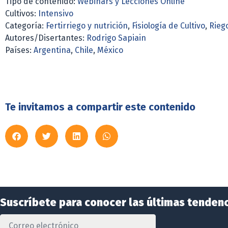
Tipo de contenido:
Webinars y Lecciones Online
Cultivos:
Intensivo
Categoría:
Fertirriego y nutrición
,
Fisiología de Cultivo
,
Rieg
Autores/Disertantes:
Rodrigo Sapiain
Países:
Argentina
,
Chile
,
México
Te invitamos a compartir este contenido
Suscríbete para conocer las últimas tendenc