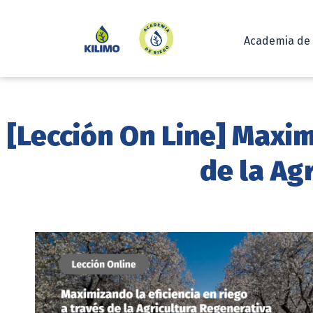
Academia de
[Lección On Line] Maxim
de la Ag