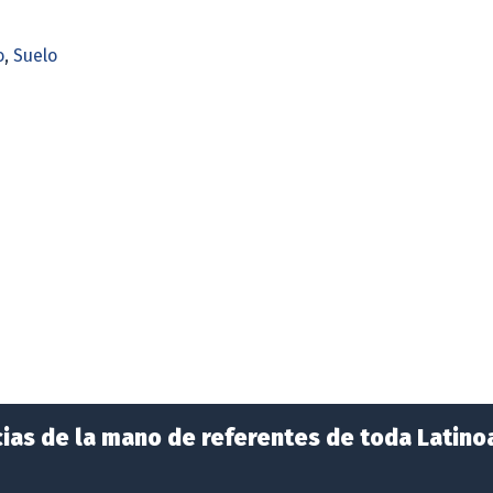
o
,
Suelo
ias de la mano de referentes de toda Latino