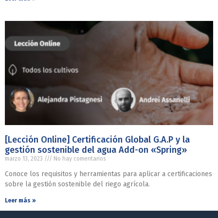
[Lección Online] Certificación Global G.A.P y la
gestión sostenible del agua Add-on «Spring»
marzo 13, 2023
No hay comentarios
Conoce los requisitos y herramientas para aplicar a certificaciones
sobre la gestión sostenible del riego agrícola.
Leer más »