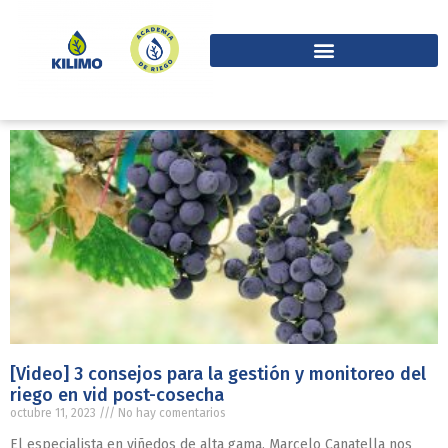
[Video] 3 consejos para la gestión y monitoreo del
riego en vid post-cosecha
octubre 11, 2023
No hay comentarios
El especialista en viñedos de alta gama, Marcelo Canatella nos