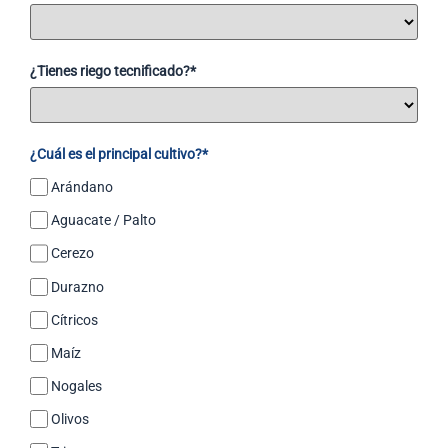
¿Tienes riego tecnificado?*
¿Cuál es el principal cultivo?*
Arándano
Aguacate / Palto
Cerezo
Durazno
Cítricos
Maíz
Nogales
Olivos