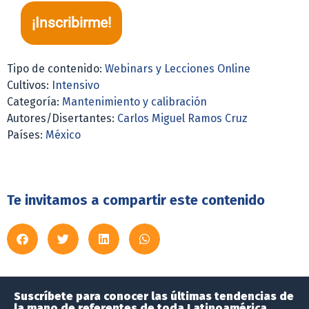
¡Inscribirme!
Tipo de contenido:
Webinars y Lecciones Online
Cultivos:
Intensivo
Categoría:
Mantenimiento y calibración
Autores/Disertantes:
Carlos Miguel Ramos Cruz
Países:
México
Te invitamos a compartir este contenido
Suscríbete para conocer las últimas tendencias de
la mano de referentes de toda Latinoamérica.