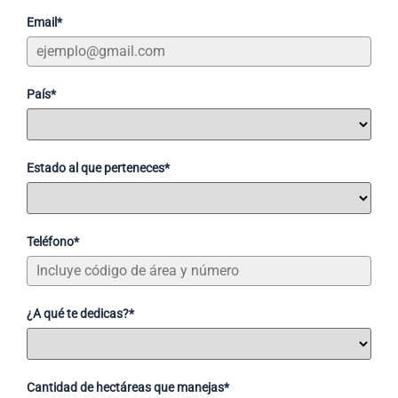
Email*
País*
Estado al que perteneces*
Teléfono*
¿A qué te dedicas?*
Cantidad de hectáreas que manejas*