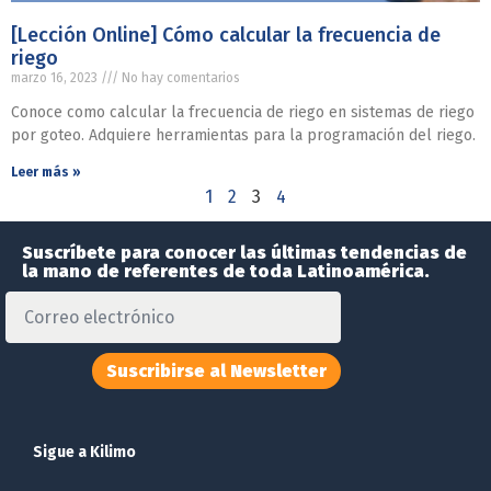
[Lección Online] Cómo calcular la frecuencia de
riego
marzo 16, 2023
No hay comentarios
Conoce como calcular la frecuencia de riego en sistemas de riego
por goteo. Adquiere herramientas para la programación del riego.
Leer más »
1
2
3
4
Suscríbete para conocer las últimas tendencias de
la mano de referentes de toda Latinoamérica.
Suscribirse al Newsletter
Sigue a Kilimo