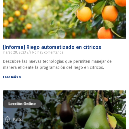
[Informe] Riego automatizado en cítricos
marzo 28, 2023
No hay comentarios
Descubre las nuevas tecnologias que permiten manejar de
manera eficiente la programación del riego en citricos.
Leer más »