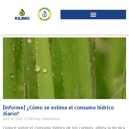
[Informe] ¿Cómo se estima el consumo hídrico
diario?
abril 12, 2023
No hay comentarios
Conoce sobre el consumo hídrico de los cultivos, utiliza la técnica