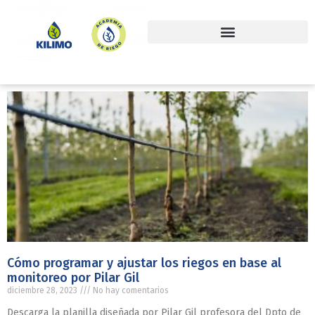
Cómo programar y ajustar los riegos en base al
monitoreo por Pilar Gil
diciembre 28, 2023
No hay comentarios
Descarga la planilla diseñada por Pilar Gil profesora del Dpto de